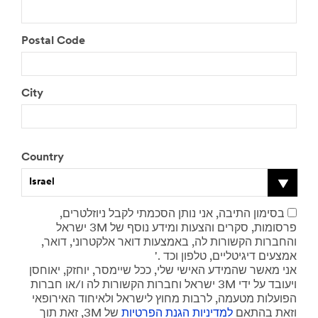
Postal Code
City
Country
Israel
בסימון התיבה, אני נותן הסכמתי לקבל ניוזלטרים,
ישראל
3M
פרסומות, סקרים והצעות ומידע נוסף של
והחברות הקשורות לה, באמצעות דואר אלקטרוני, דואר,
'.
אמצעים דיגיטליים, טלפון וכד
אני מאשר שהמידע האישי שלי, ככל שיימסר, יוחזק, יאוחסן
ישראל וחברות הקשורות לה ו/או חברות
3M
ויעובד על ידי
הפועלות מטעמה, לרבות מחוץ לישראל ולאיחוד האירופאי
זאת תוך
,3M
של
למדיניות הגנת הפרטיות
וזאת בהתאם